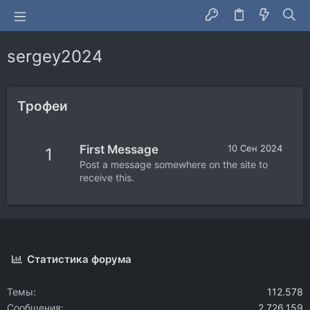
sergey2024
Трофеи
First Message
10 Сен 2024
1
Post a message somewhere on the site to
receive this.
Статистика форума
Темы
112.578
Сообщения
2.726.159