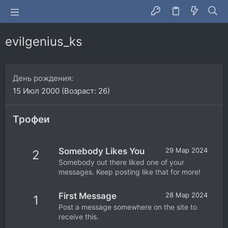
evilgenius_ks
День рождения
15 Июл 2000 (Возраст: 26)
Трофеи
Somebody Likes You
29 Мар 2024
2
Somebody out there liked one of your
messages. Keep posting like that for more!
First Message
28 Мар 2024
1
Post a message somewhere on the site to
receive this.