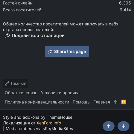
Гостей онлайн
6.395
Всего посетителей
6.414
Общее количество посетителей может включать в себя
скрытых пользователей.
Поделиться страницей
Share this page
Темный
Обратная связь
Условия и правила
Политика конфиденциальности
Помощь
Главная
R
S
S
Style and add-ons by ThemeHouse
Локализация от
XenForo.Info
|
Media embeds via s9e/MediaSites
Сверху
Снизу