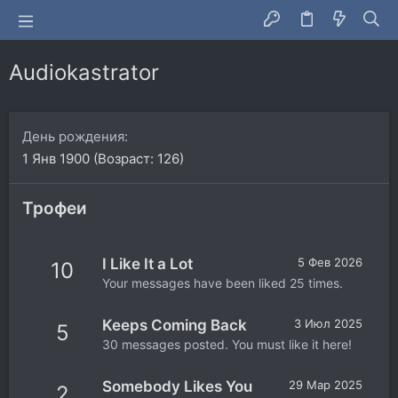
Audiokastrator
День рождения
1 Янв 1900 (Возраст: 126)
Трофеи
I Like It a Lot
5 Фев 2026
10
Your messages have been liked 25 times.
Keeps Coming Back
3 Июл 2025
5
30 messages posted. You must like it here!
Somebody Likes You
29 Мар 2025
2