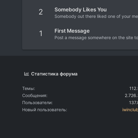
Somebody Likes You
2
Somebody out there liked one of your mes
First Message
1
Post a message somewhere on the site to 
Статистика форума
Темы
112
Сообщения
2.726
Пользователи
137
Новый пользователь
iwinclu