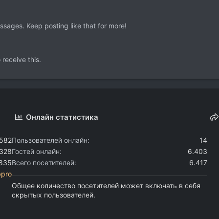
sages. Keep posting like that for more!
receive this.
Онлайн статистика
.582
Пользователей онлайн
14
.328
Гостей онлайн
6.403
.835
Всего посетителей
6.417
bpro
Общее количество посетителей может включать в себя
скрытых пользователей.