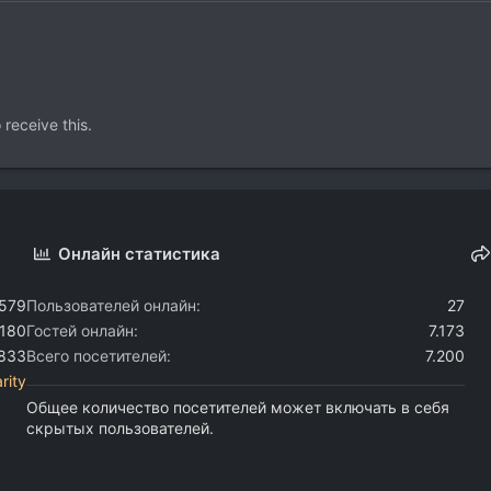
receive this.
Онлайн статистика
.579
Пользователей онлайн
27
.180
Гостей онлайн
7.173
.833
Всего посетителей
7.200
rity
Общее количество посетителей может включать в себя
скрытых пользователей.