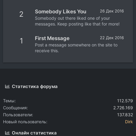
Somebody Likes You
26 Дек 2016
2
Somebody out there liked one of your
messages. Keep posting like that for more!
First Message
22 Дек 2016
1
Post a message somewhere on the site to
receive this.
Статистика форума
Темы
112.579
Сообщения
2.726.169
Пользователи
137.832
Новый пользователь
Dirk
Онлайн статистика