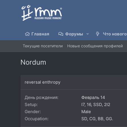
Главная
Форумы
Что нового
Текущие посетители
Новые сообщения профилей
Nordum
reversal enthropy
День рождения
Февраль 14
Setup
I7, 16, SSD, 2I2
Gender
Male
Occupation
SD, CG, BB, GG.