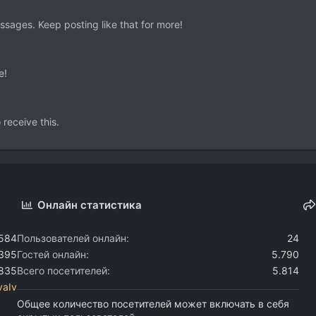
sages. Keep posting like that for more!
e!
receive this.
Онлайн статистика
.584
Пользователей онлайн
24
.395
Гостей онлайн
5.790
.835
Всего посетителей
5.814
vaIv
Общее количество посетителей может включать в себя