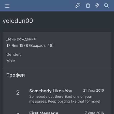
velodun00
День рождения
17 Янв 1978 (Возраст: 48)
Gender
Male
Трофеи
Somebody Likes You
21 Июл 2016
2
Somebody out there liked one of your
messages. Keep posting like that for more!
First Message
7 Июл 2016