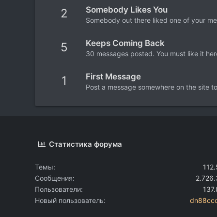
Somebody Likes You
2
Somebody out there liked one of your mes
Keeps Coming Back
5
30 messages posted. You must like it her
First Message
1
Post a message somewhere on the site to 
Статистика форума
Темы
112
Сообщения
2.726
Пользователи
137
Новый пользователь
dn88cc