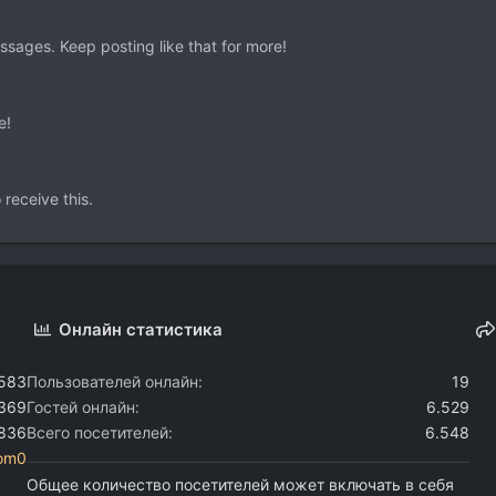
sages. Keep posting like that for more!
e!
receive this.
Онлайн статистика
.583
Пользователей онлайн
19
.369
Гостей онлайн
6.529
.836
Всего посетителей
6.548
om0
Общее количество посетителей может включать в себя