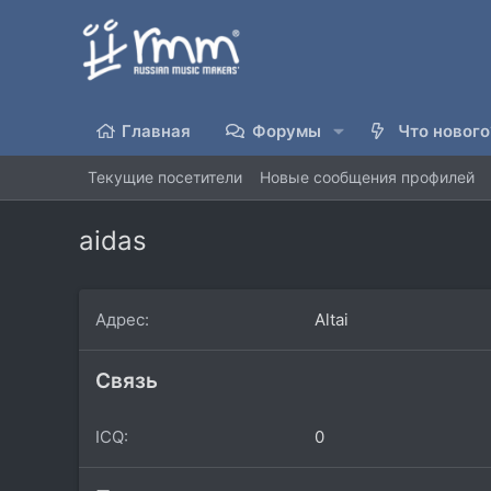
Главная
Форумы
Что нового
Текущие посетители
Новые сообщения профилей
aidas
Адрес
Altai
Связь
ICQ
0