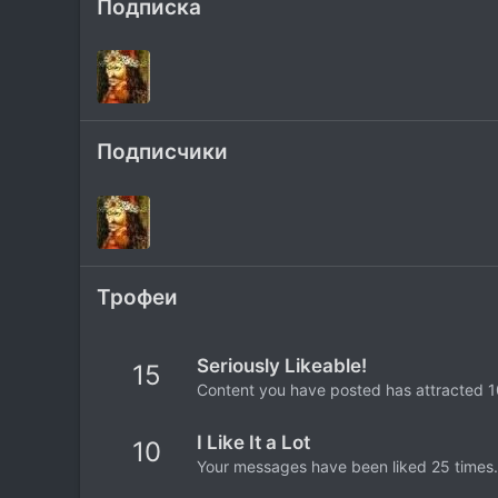
Подписка
Подписчики
Трофеи
Seriously Likeable!
15
Content you have posted has attracted 10
I Like It a Lot
10
Your messages have been liked 25 times.