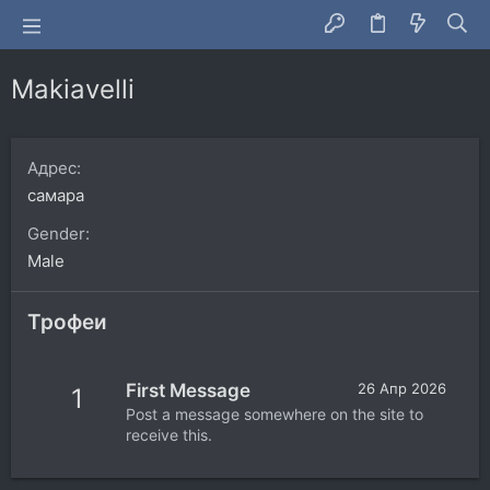
Makiavelli
Адрес
самара
Gender
Male
Трофеи
First Message
26 Апр 2026
1
Post a message somewhere on the site to
receive this.