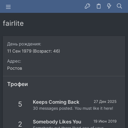
fairlite
День рождения
11 Сен 1979 (Возраст: 46)
Адрес
Ростов
Трофеи
Keeps Coming Back
27 Дек 2025
5
30 messages posted. You must like it here!
Somebody Likes You
19 Июн 2019
2
Somebody out there liked one of your