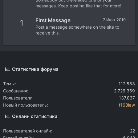
messages. Keep posting like that for more!
First Message
7 Июн 2019
1
Post a message somewhere on the site to
receive this.
Статистика форума
Темы
112.583
Сообщения
2.726.369
Пользователи
137.837
Новый пользователь
f168law
Онлайн статистика
Пользователей онлайн
22
Гостей онлайн
6.042