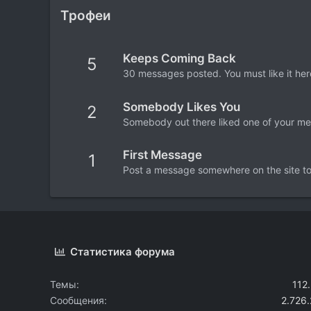
Трофеи
Keeps Coming Back
5
30 messages posted. You must like it her
Somebody Likes You
2
Somebody out there liked one of your mes
First Message
1
Post a message somewhere on the site to 
Статистика форума
Темы
112
Сообщения
2.726