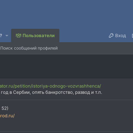
?
Пользователи
Вход
Поиск сообщений профилей
ator.ru/petition/istoriya-odnogo-vozvrashhenca/
од в Сербии, опять банкротство, развод и т.п.
 52)
rod.ru/