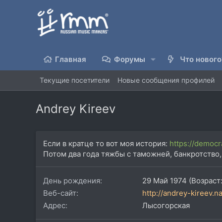
Главная
Форумы
Что нового
Текущие посетители
Новые сообщения профилей
Andrey Kireev
Если в кратце то вот моя история:
https://democr
Потом два года тяжбы с таможней, банкротство, г
День рождения
29 Май 1974 (Возраст:
Веб-сайт
http://andrey-kireev.na
Адрес
Лысогорская