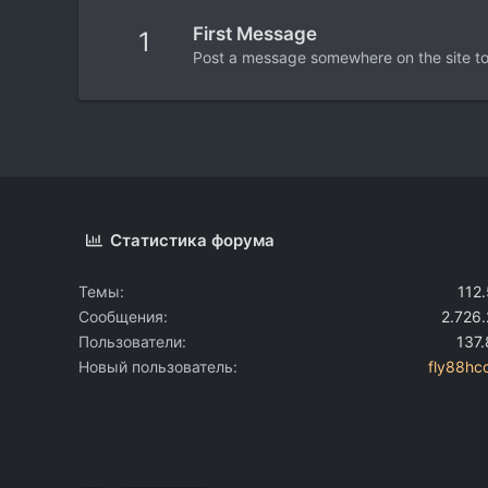
First Message
1
Post a message somewhere on the site to 
Статистика форума
Темы
112
Сообщения
2.726
Пользователи
137
Новый пользователь
fly88h