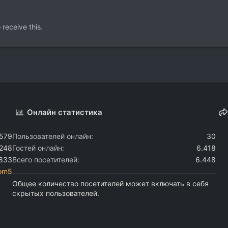
receive this.
Онлайн статистика
.579
Пользователей онлайн
30
.248
Гостей онлайн
6.418
.833
Всего посетителей
6.448
com5
Общее количество посетителей может включать в себя
скрытых пользователей.