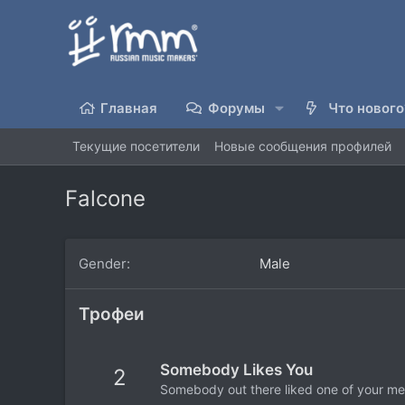
Главная
Форумы
Что нового
Текущие посетители
Новые сообщения профилей
Falcone
Gender
Male
Трофеи
Somebody Likes You
2
Somebody out there liked one of your mes