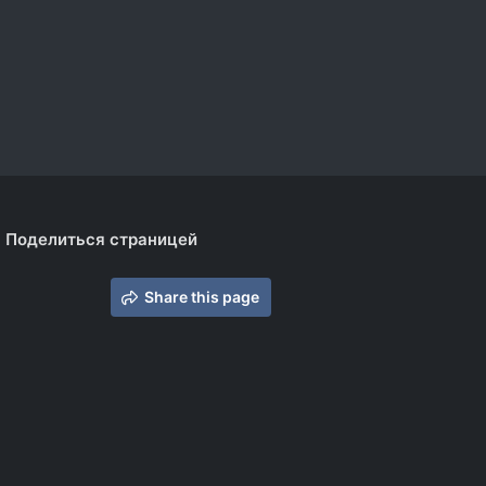
Поделиться страницей
Share this page