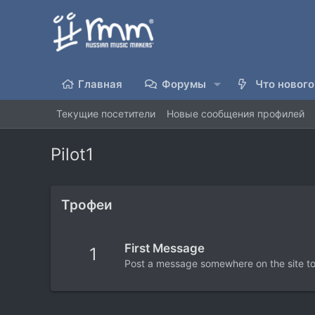
Главная
Форумы
Что нового
Текущие посетители
Новые сообщения профилей
Pilot1
Трофеи
First Message
1
Post a message somewhere on the site to 