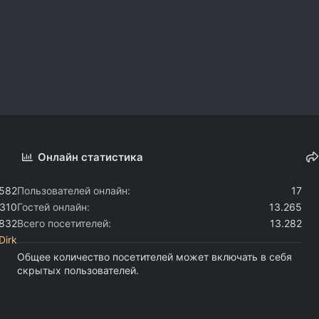
Онлайн статистика
.582
Пользователей онлайн
17
.310
Гостей онлайн
13.265
.832
Всего посетителей
13.282
Dirk
Общее количество посетителей может включать в себя
скрытых пользователей.