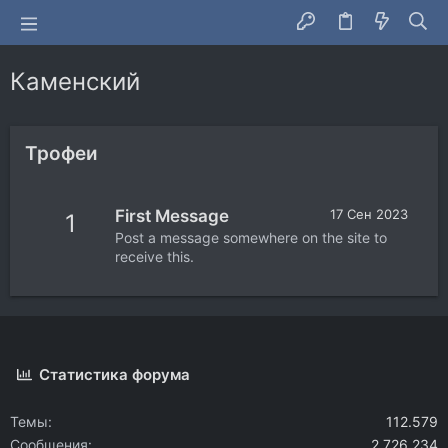
Каменский
Трофеи
First Message
17 Сен 2023
1
Post a message somewhere on the site to
receive this.
Статистика форума
Темы
112.579
Сообщения
2.726.234