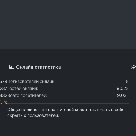
Онлайн статистика
.579
Пользователей онлайн
8
.237
Гостей онлайн
9.023
.832
Всего посетителей
9.031
Dirk
Общее количество посетителей может включать в себя
скрытых пользователей.