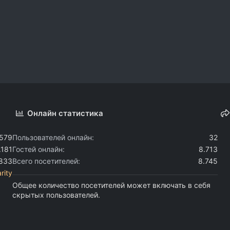
Онлайн статистика
.579
Пользователей онлайн
32
.181
Гостей онлайн
8.713
.833
Всего посетителей
8.745
rity
Общее количество посетителей может включать в себя
скрытых пользователей.