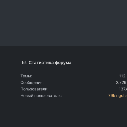
Статистика форума
Темы
112
Сообщения
2.726
Пользователи
137
Новый пользователь
79kingcha