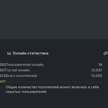
Онлайн статистика
.582
Пользователей онлайн
18
.307
Гостей онлайн
12.037
.833
Всего посетителей
12.055
ted1
Общее количество посетителей может включать в себя
скрытых пользователей.