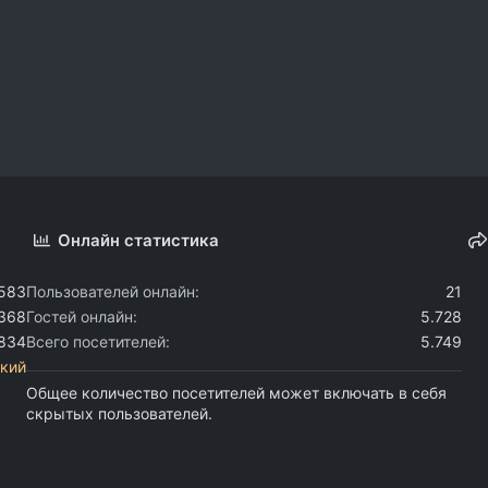
Онлайн статистика
.583
Пользователей онлайн
21
.368
Гостей онлайн
5.728
.834
Всего посетителей
5.749
кий
Общее количество посетителей может включать в себя
скрытых пользователей.