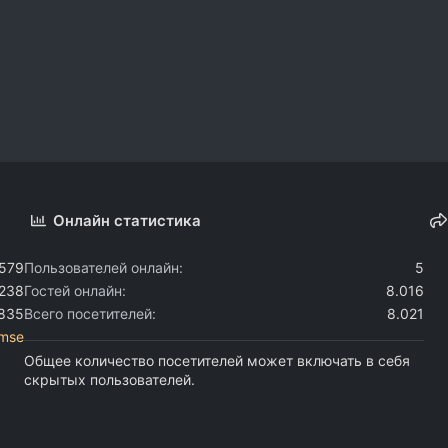
Онлайн статистика
.579
Пользователей онлайн
5
.238
Гостей онлайн
8.016
.835
Всего посетителей
8.021
mse
Общее количество посетителей может включать в себя
скрытых пользователей.