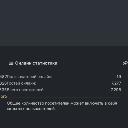
Онлайн статистика
.582
Пользователей онлайн
19
.328
Гостей онлайн
7.277
.835
Всего посетителей
7.296
bpro
Общее количество посетителей может включать в себя
скрытых пользователей.