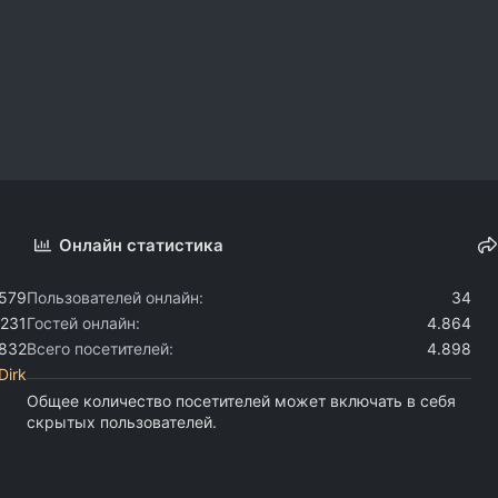
Онлайн статистика
.579
Пользователей онлайн
34
.231
Гостей онлайн
4.864
.832
Всего посетителей
4.898
Dirk
Общее количество посетителей может включать в себя
скрытых пользователей.