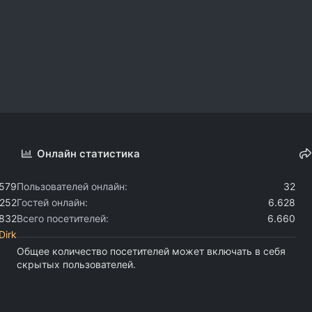
Онлайн статистика
.579
Пользователей онлайн
32
.252
Гостей онлайн
6.628
.832
Всего посетителей
6.660
Dirk
Общее количество посетителей может включать в себя
скрытых пользователей.