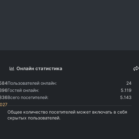
Онлайн статистика
.584
Пользователей онлайн
24
.396
Гостей онлайн
5.119
.836
Всего посетителей
5.143
i027
Общее количество посетителей может включать в себя
скрытых пользователей.