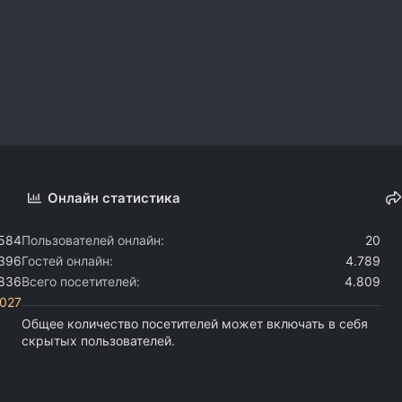
Онлайн статистика
.584
Пользователей онлайн
20
.396
Гостей онлайн
4.789
.836
Всего посетителей
4.809
i027
Общее количество посетителей может включать в себя
скрытых пользователей.